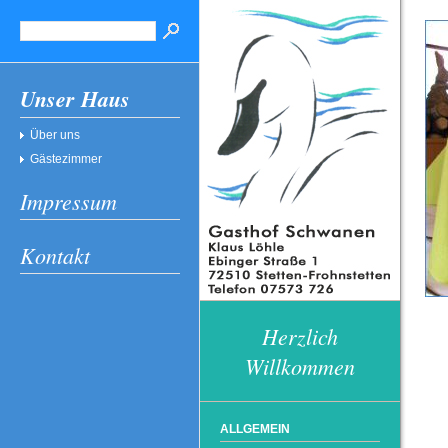
Unser Haus
Über uns
Gästezimmer
Impressum
Kontakt
Herzlich
Willkommen
ALLGEMEIN