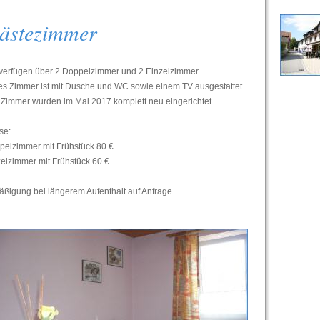
ästezimmer
 verfügen über 2 Doppelzimmer und 2 Einzelzimmer.
es Zimmer ist mit Dusche und WC sowie einem TV ausgestattet.
 Zimmer wurden im Mai 2017 komplett neu eingerichtet.
se:
pelzimmer mit Frühstück 80 €
elzimmer mit Frühstück 60 €
ßigung bei längerem Aufenthalt auf Anfrage.